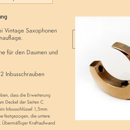
ung
ei Vintage Saxophonen
nauflage.
che für den Daumen und
 2 Inbusschrauben
ben, dass die Erweiterung
m Deckel der Seiten C
ein Inbusschlüssel 1,5mm.
be festgezogen, die untere
ig. Übermäßiger Kraftaufwand