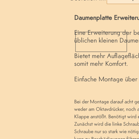
Daumenplatte Erweiter
Eine Erweiterung der b
üblichen kleinen Daume
Bietet mehr Auflageflä
somit mehr Komfort.
Einfache Montage über
Bei der Montage darauf acht ge
weder am Oktavdrücker, noch a
Klappe anstößt. Benötigt wird 
Zunächst wird die linke Schrau
Schraube nur so stark wie nöt