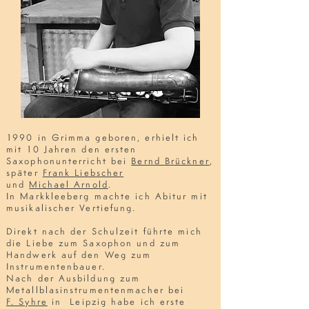
1990 in Grimma geboren, erhielt ich
m
it 10 Jahren den ersten
Saxophonunterricht bei
Bernd Brückner
,
s
päter
Frank Liebscher
und
Michael Arnold
.
In Markkleeberg machte ich Abitur mit
musikalischer Vertiefung.
Direkt nach der Schulzeit führte mich
die Liebe zum Saxophon und zum
Handwerk auf den Weg zum
Instrumentenbauer.
Nach der Ausbildung zum
Metallblasinstrumentenmacher bei
F. Syhre
in Leipzig habe ich erste