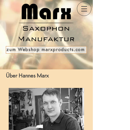
zum Webshop marxproducts.com
Über Hannes Marx