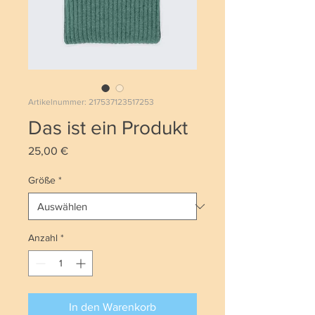
Artikelnummer: 217537123517253
Das ist ein Produkt
Preis
25,00 €
Größe
*
Anzahl
*
In den Warenkorb