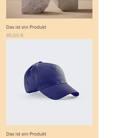
Das ist ein Produkt
Preis
85,00 €
Das ist ein Produkt