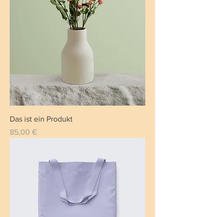
Das ist ein Produkt
Preis
85,00 €