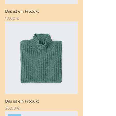
Das ist ein Produkt
Preis
10,00 €
Das ist ein Produkt
Preis
25,00 €