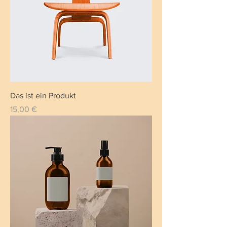
Das ist ein Produkt
Preis
15,00 €