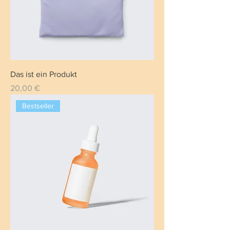
Das ist ein Produkt
Preis
20,00 €
Bestseller