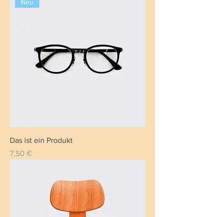
Neu
Das ist ein Produkt
Preis
7,50 €